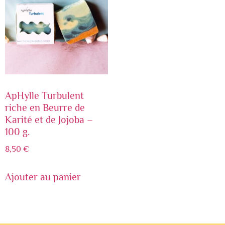
ApHylle Turbulent
riche en Beurre de
Karité et de Jojoba –
100 g.
8,50
€
Ajouter au panier