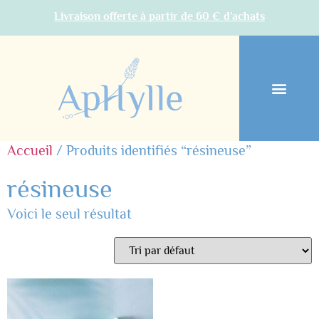
Livraison offerte à partir de 60 € d’achats
Accueil
/ Produits identifiés “résineuse”
résineuse
Voici le seul résultat