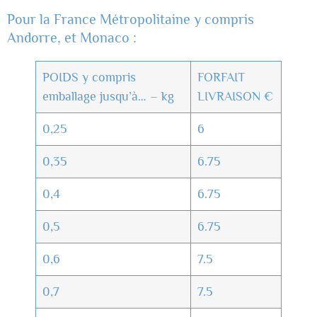
Pour la France Métropolitaine y compris
Andorre, et Monaco :
POIDS y compris
FORFAIT
emballage jusqu’à… – kg
LIVRAISON €
0,25
6
0,35
6.75
0,4
6.75
0,5
6.75
0,6
7.5
0,7
7.5