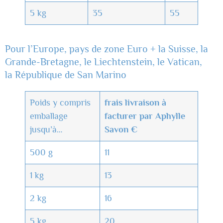
5 kg
35
55
Pour l’Europe, pays de zone Euro + la Suisse, la
Grande-Bretagne, le Liechtenstein, le Vatican,
la République de San Marino
Poids y compris
frais livraison à
emballage
facturer par Aphylle
jusqu’à…
Savon €
500 g
11
1 kg
13
2 kg
16
5 kg
20