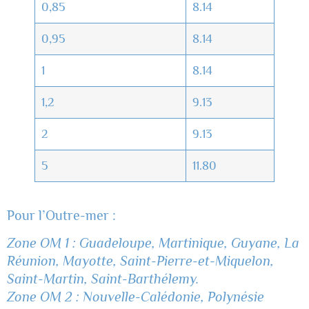
0,85
8.14
0,95
8.14
1
8.14
1,2
9.13
2
9.13
5
11.80
Pour l’Outre-mer :
Zone OM 1 : Guadeloupe, Martinique, Guyane, La
Réunion, Mayotte, Saint-Pierre-et-Miquelon,
Saint-Martin, Saint-Barthélemy.
Zone OM 2 : Nouvelle-Calédonie, Polynésie