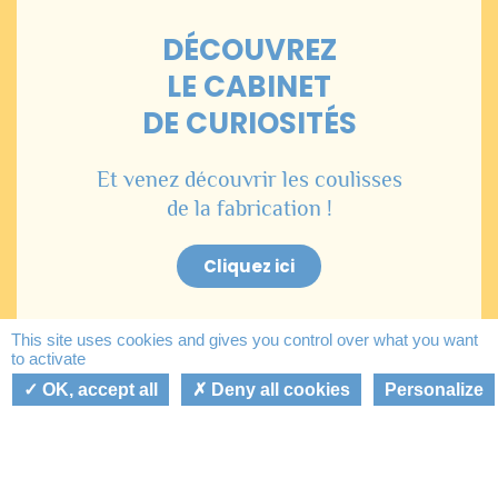
DÉCOUVREZ
LE CABINET
DE CURIOSITÉS
Et venez découvrir les coulisses
de la fabrication !
Cliquez ici
This site uses cookies and gives you control over what you want
to activate
Mon panier
Mon compte
OK, accept all
Deny all cookies
Personalize