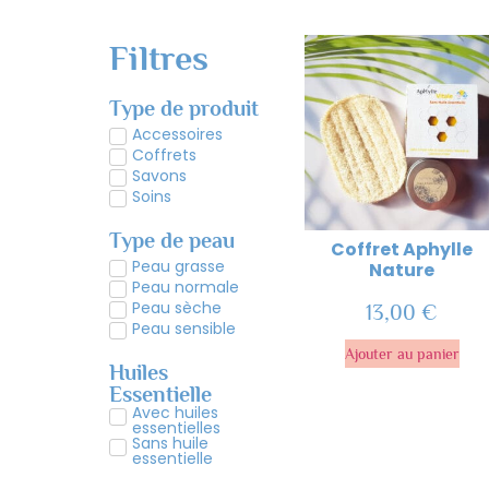
Filtres
Type de produit
Accessoires
Coffrets
Savons
Soins
Type de peau
Coffret Aphylle
Peau grasse
Nature
Peau normale
Peau sèche
13,00
€
Peau sensible
Ajouter au panier
Huiles
Essentielle
Avec huiles
essentielles
Sans huile
essentielle