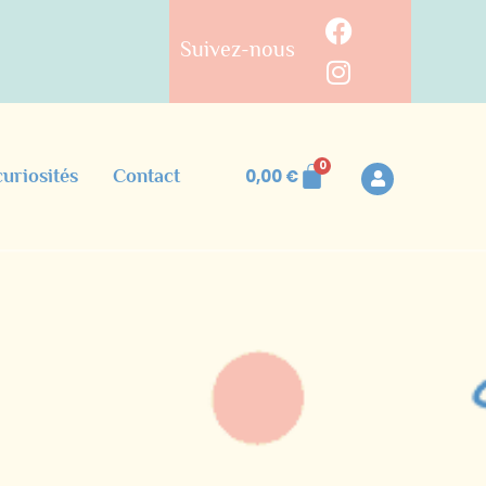
Suivez-nous
0
curiosités
Contact
0,00
€