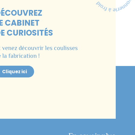
DÉCOUVREZ
E CABINET
E CURIOSITÉS
t venez découvrir les coulisses
 la fabrication !
Cliquez ici