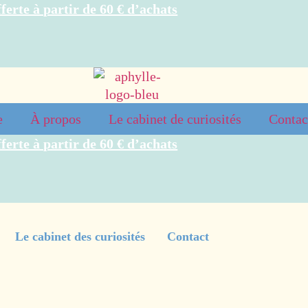
ferte à partir de 60 € d’achats
e
À propos
Le cabinet de curiosités
Contac
ferte à partir de 60 € d’achats
Le cabinet des curiosités
Contact